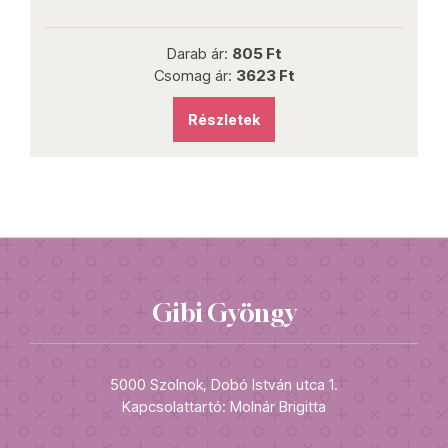
Darab ár:
805 Ft
Csomag ár:
3623 Ft
Részletek
Gibi Gyöngy
5000 Szolnok, Dobó István utca 1.
Kapcsolattartó: Molnár Brigitta