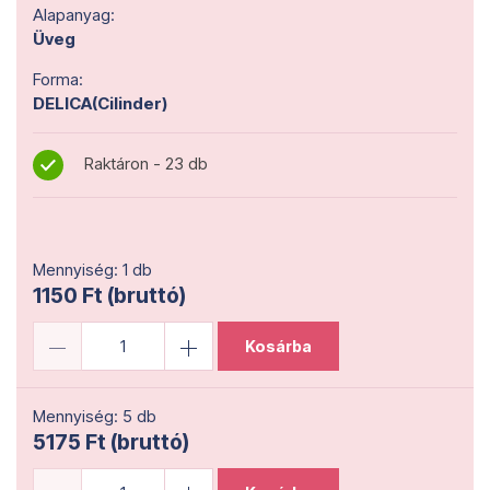
Alapanyag:
Üveg
Forma:
DELICA(Cilinder)
Raktáron - 23 db
Mennyiség: 1 db
1150 Ft (bruttó)
Kosárba
Mennyiség: 5 db
5175 Ft (bruttó)