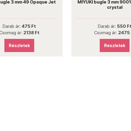
ugle 3 mm 49 Opaque Jet
MIYUKI bugle 3 mm 9001 
crystal
Darab ár:
475 Ft
Darab ár:
550 F
Csomag ár:
2138 Ft
Csomag ár:
2475 
Részletek
Részletek