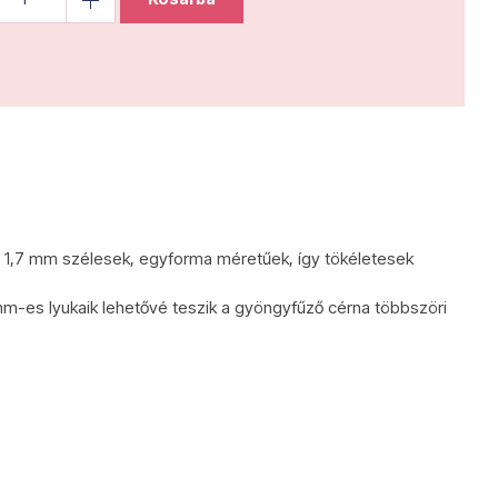
 1,7 mm szélesek, egyforma méretűek, így tökéletesek
mm-es lyukaik lehetővé teszik a gyöngyfűző cérna többszöri