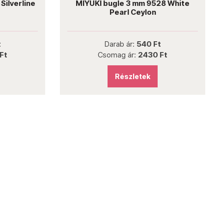
Silverline
MIYUKI bugle 3 mm 9528 White
Pearl Ceylon
t
Darab ár:
540 Ft
Ft
Csomag ár:
2430 Ft
Részletek