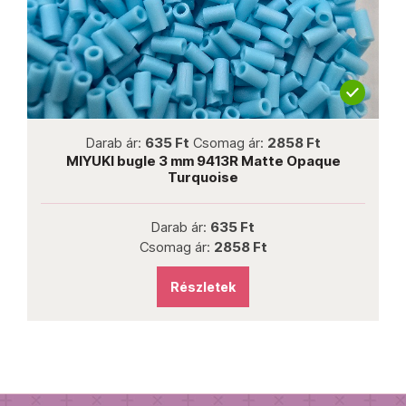
not new
Darab ár:
635 Ft
Csomag ár:
2858 Ft
MIYUKI bugle 3 mm 9413R Matte Opaque
Turquoise
Darab ár:
635 Ft
Csomag ár:
2858 Ft
Részletek