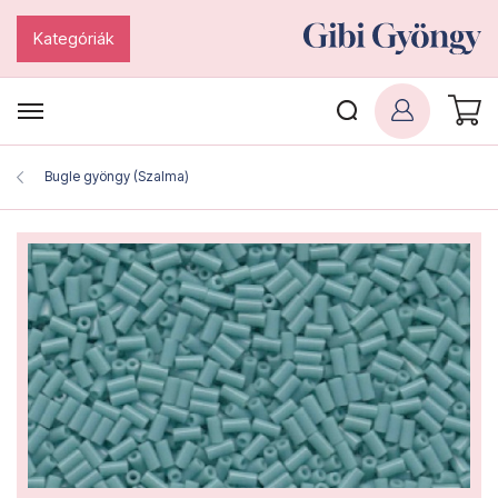
Kategóriák
Bugle gyöngy (Szalma)