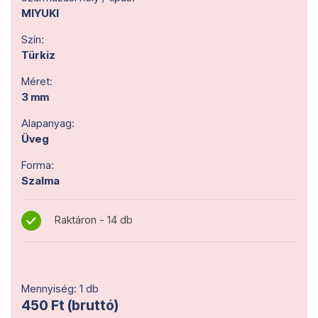
MIYUKI
Szín:
Türkiz
Méret:
3 mm
Alapanyag:
Üveg
Forma:
Szalma
Raktáron - 14 db
Mennyiség: 1 db
450 Ft (bruttó)