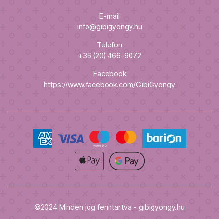
E-mail
info@gibigyongy.hu
Telefon
+36 (20) 466-9072
Facebook
https://www.facebook.com/GibiGyongy
©2024 Minden jog fenntartva - gibigyongy.hu