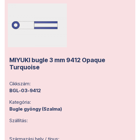
MIYUKI bugle 3 mm 9412 Opaque
Turquoise
Cikkszám:
BGL-03-9412
Kategória:
Bugle gyöngy (Szalma)
Szállítás:
Származási hely / típus: