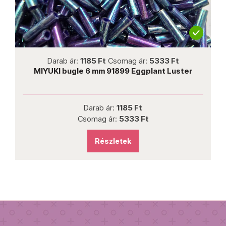
not new
Darab ár:
1185 Ft
Csomag ár:
5333 Ft
ed
MIYUKI bugle 6 mm 91899 Eggplant Luster
Darab ár:
1185 Ft
Csomag ár:
5333 Ft
Részletek