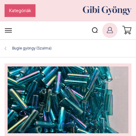
Kategóriák
Bugle gyöngy (Szalma)