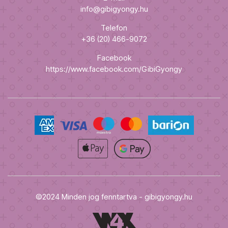
info@gibigyongy.hu
Telefon
+36 (20) 466-9072
Facebook
https://www.facebook.com/GibiGyongy
©2024 Minden jog fenntartva - gibigyongy.hu