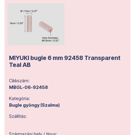
MIYUKI bugle 6 mm 92458 Transparent
Teal AB
Cikkszám:
MBGL-06-92458
Kategória:
Bugle gyöngy (Szalma)
Szállítás:
Származási hely / típus: