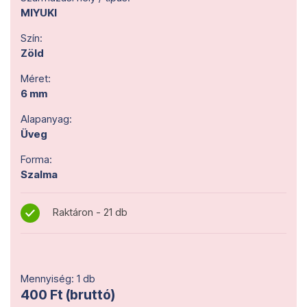
MIYUKI
Szín:
Zöld
Méret:
6 mm
Alapanyag:
Üveg
Forma:
Szalma
Raktáron - 21 db
Mennyiség: 1 db
400 Ft (bruttó)