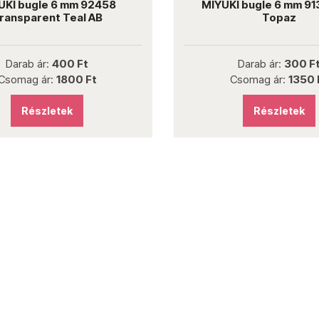
UKI bugle 6 mm 92458
MIYUKI bugle 6 mm 91
ransparent Teal AB
Topaz
Darab ár:
400 Ft
Darab ár:
300 F
Csomag ár:
1800 Ft
Csomag ár:
1350 
Részletek
Részletek