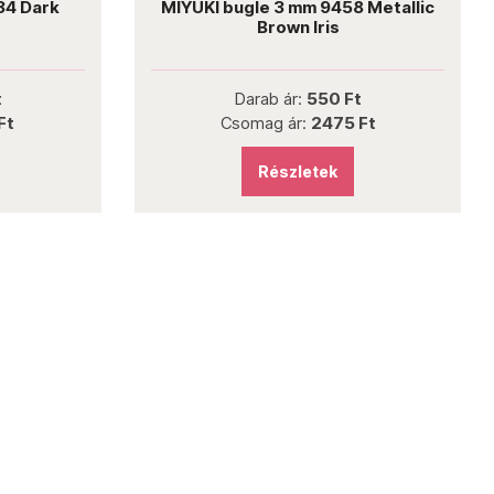
34 Dark
MIYUKI bugle 3 mm 9458 Metallic
Brown Iris
t
Darab ár:
550 Ft
Ft
Csomag ár:
2475 Ft
Részletek