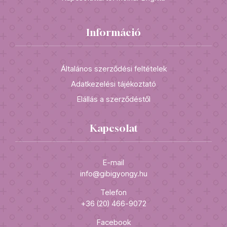
Információ
Általános szerződési feltételek
Adatkezelési tájékoztató
Elállás a szerződéstől
Kapcsolat
E-mail
info@gibigyongy.hu
Telefon
+36 (20) 466-9072
Facebook