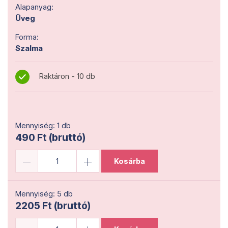
Alapanyag:
Üveg
Forma:
Szalma
Raktáron - 10 db
Mennyiség: 1 db
490 Ft (bruttó)
Kosárba
Mennyiség: 5 db
2205 Ft (bruttó)