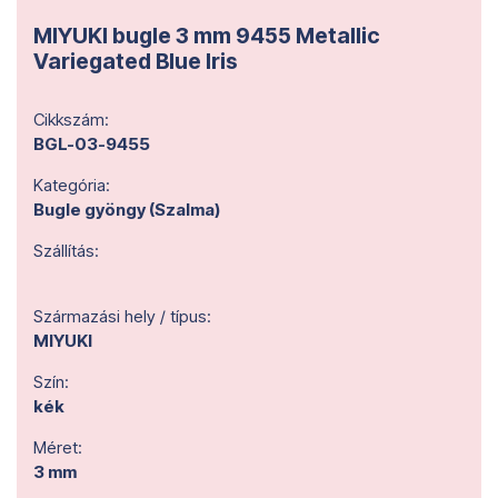
MIYUKI bugle 3 mm 9455 Metallic
Variegated Blue Iris
Cikkszám:
BGL-03-9455
Kategória:
Bugle gyöngy (Szalma)
Szállítás:
Származási hely / típus:
MIYUKI
Szín:
kék
Méret:
3 mm