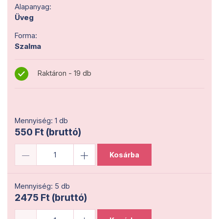
Alapanyag:
Üveg
Forma:
Szalma
Raktáron - 19 db
Mennyiség: 1 db
550 Ft (bruttó)
Kosárba
Mennyiség: 5 db
2475 Ft (bruttó)