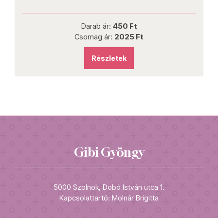
Darab ár:
450 Ft
Csomag ár:
2025 Ft
Részletek
Gibi Gyöngy
5000 Szolnok, Dobó István utca 1.
Kapcsolattartó: Molnár Brigitta