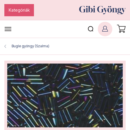
Kategóriák
Bugle gyöngy (Szalma)