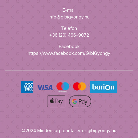
E-mail
info@gibigyongy.hu
Telefon
+36 (20) 466-9072
Facebook
https://www.facebook.com/GibiGyongy
©2024 Minden jog fenntartva - gibigyongy.hu