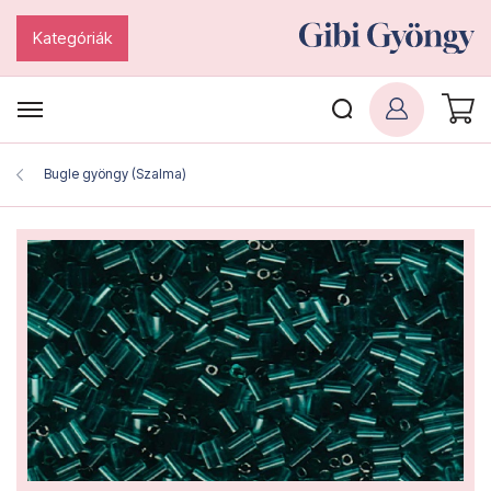
Kategóriák
Bugle gyöngy (Szalma)