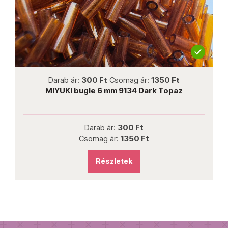
not new
Darab ár:
300 Ft
Csomag ár:
1350 Ft
MIYUKI bugle 6 mm 9134 Dark Topaz
Darab ár:
300 Ft
Csomag ár:
1350 Ft
Részletek