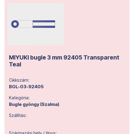
MIYUKI bugle 3 mm 92405 Transparent
Teal
Cikkszám:
BGL-03-92405
Kategória:
Bugle gyöngy (Szalma)
Szállítás:
Származási hely / típus: