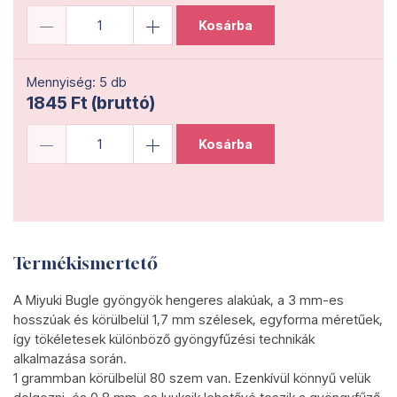
Kosárba
Mennyiség: 5 db
1845 Ft (bruttó)
Kosárba
Termékismertető
A Miyuki Bugle gyöngyök hengeres alakúak, a 3 mm-es
hosszúak és körülbelül 1,7 mm szélesek, egyforma méretűek,
így tökéletesek különböző gyöngyfűzési technikák
alkalmazása során.
1 grammban körülbelül 80 szem van. Ezenkívül könnyű velük