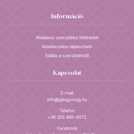
Információ
Általános szerződési feltételek
Adatkezelési tájékoztató
Elállás a szerződéstől
Kapcsolat
E-mail
info@gibigyongy.hu
Telefon
+36 (20) 466-9072
Facebook