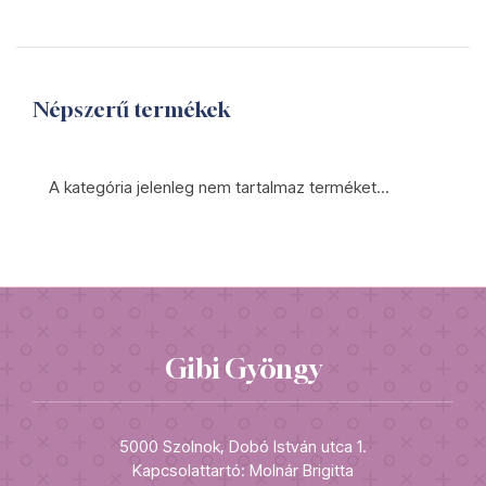
Népszerű termékek
A kategória jelenleg nem tartalmaz terméket...
Gibi Gyöngy
5000 Szolnok, Dobó István utca 1.
Kapcsolattartó: Molnár Brigitta