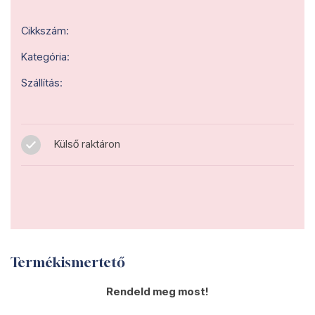
Cikkszám:
Kategória:
Szállítás:
Külső raktáron
Termékismertető
Rendeld meg most!