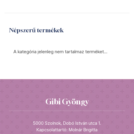
Népszerű termékek
A kategória jelenleg nem tartalmaz terméket...
Gibi Gyöngy
5000 Szolnok, Dobó István utca 1.
Kapcsolattartó: Molnár Brigitta