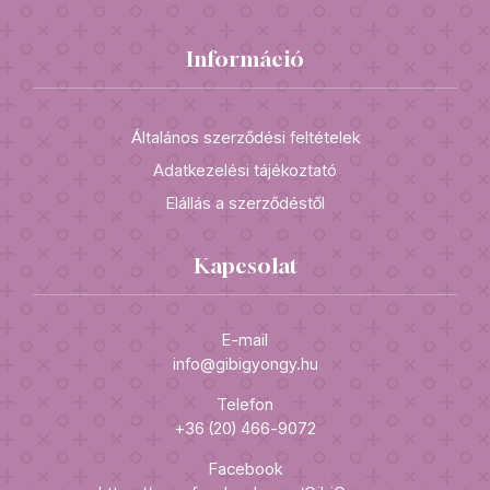
Információ
Általános szerződési feltételek
Adatkezelési tájékoztató
Elállás a szerződéstől
Kapcsolat
E-mail
info@gibigyongy.hu
Telefon
+36 (20) 466-9072
Facebook