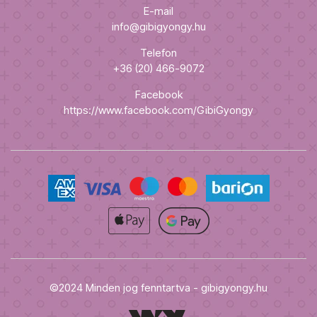
E-mail
info@gibigyongy.hu
Telefon
+36 (20) 466-9072
Facebook
https://www.facebook.com/GibiGyongy
©2024 Minden jog fenntartva - gibigyongy.hu