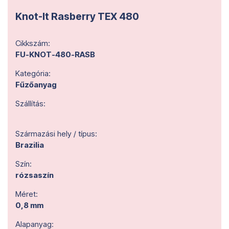
Knot-It Rasberry TEX 480
Cikkszám:
FU-KNOT-480-RASB
Kategória:
Fűzőanyag
Szállítás:
Származási hely / típus:
Brazilia
Szín:
rózsaszín
Méret:
0,8 mm
Alapanyag: