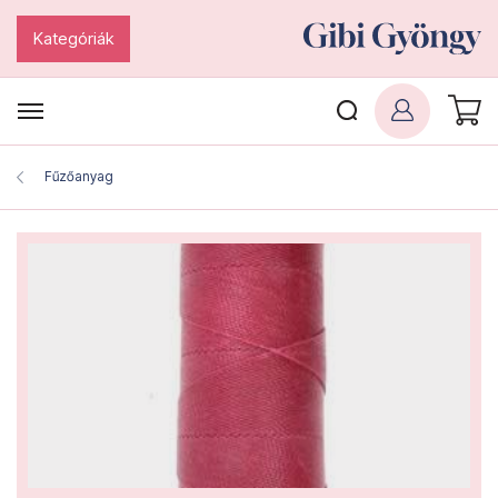
Kategóriák
Fűzőanyag