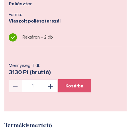
Poliészter
Forma:
Viaszolt poliészterszál
Raktáron - 2 db
Mennyiség: 1 db
3130 Ft (bruttó)
Kosárba
Termékismertető