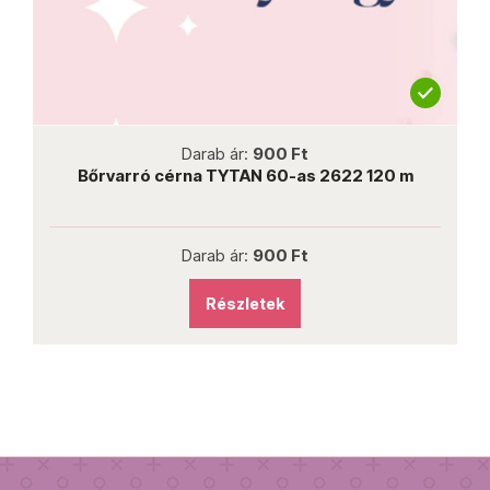
not new
Darab ár:
900 Ft
Bőrvarró cérna TYTAN 60-as 2622 120 m
Darab ár:
900 Ft
Részletek