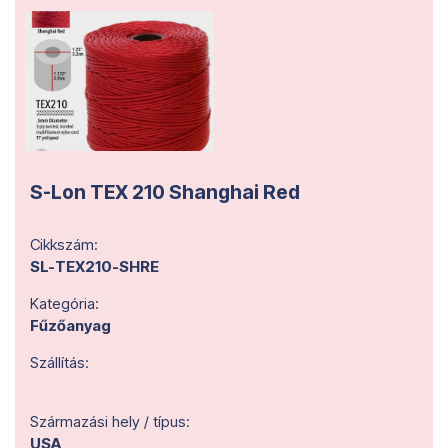
S-Lon TEX 210 Shanghai Red
Cikkszám:
SL-TEX210-SHRE
Kategória:
Fűzőanyag
Szállítás:
Származási hely / típus:
USA