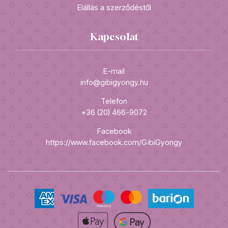
Elállás a szerződéstől
Kapcsolat
E-mail
info@gibigyongy.hu
Telefon
+36 (20) 466-9072
Facebook
https://www.facebook.com/GibiGyongy