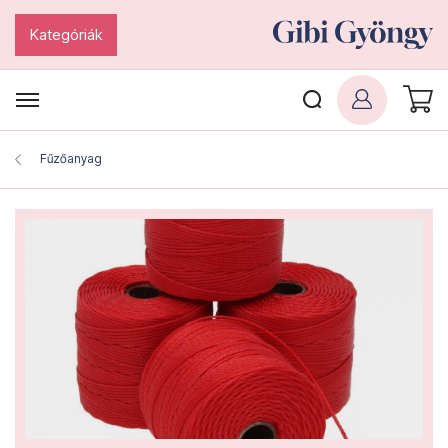
Kategóriák
Fűzőanyag