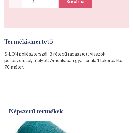
Kosárba
Termékismertető
S-LON poliészterszál. 3 rétegű ragasztott viaszolt
poliészerszál, melyett Amerikában gyártanak. 1 tekercs kb.:
70 méter.
Népszerű termékek