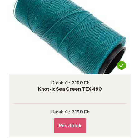
not new
Darab ár:
3190 Ft
Knot-It Sea Green TEX 480
Darab ár:
3190 Ft
Részletek