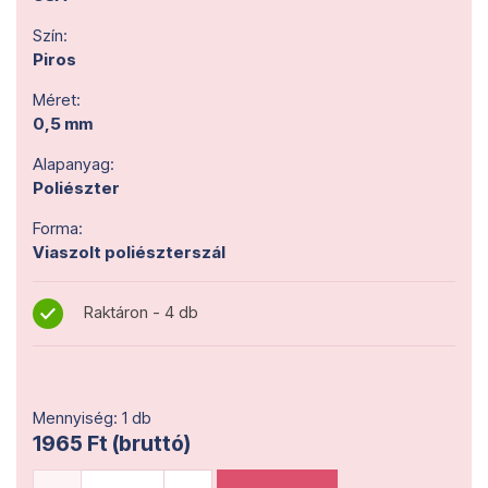
Szín:
Piros
Méret:
0,5 mm
Alapanyag:
Poliészter
Forma:
Viaszolt poliészterszál
Raktáron - 4 db
Mennyiség: 1 db
1965 Ft (bruttó)