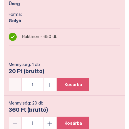
Üveg
Forma:
Golyó
Raktáron - 650 db
Mennyiség: 1 db
20 Ft (bruttó)
Kosárba
Mennyiség: 20 db
360 Ft (bruttó)
Kosárba