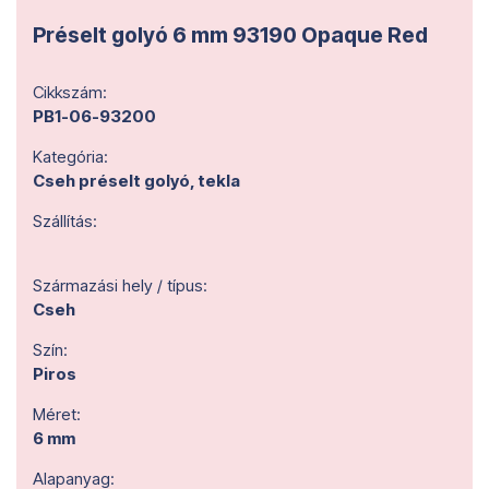
Préselt golyó 6 mm 93190 Opaque Red
Cikkszám:
PB1-06-93200
Kategória:
Cseh préselt golyó, tekla
Szállítás:
Származási hely / típus:
Cseh
Szín:
Piros
Méret:
6 mm
Alapanyag: