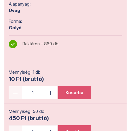
Alapanyag:
Üveg
Forma:
Golyó
Raktáron - 860 db
Mennyiség: 1 db
10 Ft (bruttó)
Kosárba
Mennyiség: 50 db
450 Ft (bruttó)