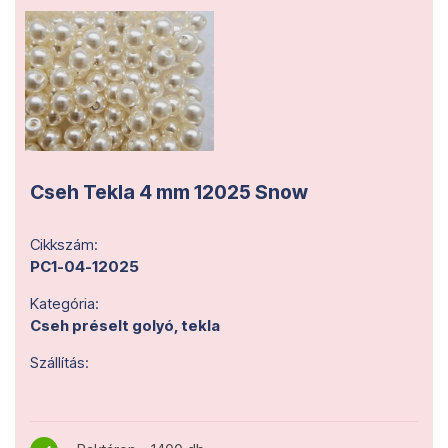
Cseh Tekla 4 mm 12025 Snow
Cikkszám:
PC1-04-12025
Kategória:
Cseh préselt golyó, tekla
Szállítás: