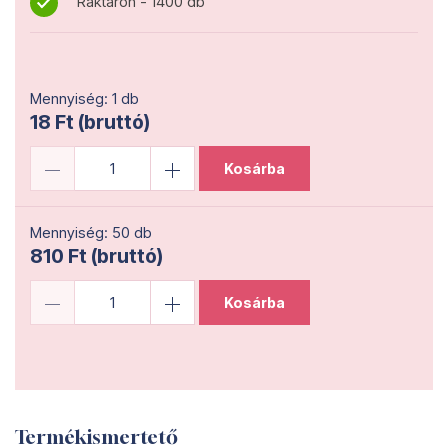
Raktáron - 1400 db
Mennyiség: 1 db
18 Ft (bruttó)
Kosárba
Mennyiség: 50 db
810 Ft (bruttó)
Kosárba
Termékismertető