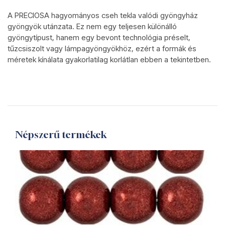
A PRECIOSA hagyományos cseh tekla valódi gyöngyház
gyöngyök utánzata. Ez nem egy teljesen különálló
gyöngytípust, hanem egy bevont technológia préselt,
tűzcsiszolt vagy lámpagyöngyökhöz, ezért a formák és
méretek kínálata gyakorlatilag korlátlan ebben a tekintetben.
Népszerű termékek