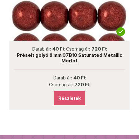
not new
Darab ár:
40 Ft
Csomag ár:
720 Ft
er
Préselt golyó 8 mm 07B10 Saturated Metallic
Merlot
Darab ár:
40 Ft
Csomag ár:
720 Ft
Részletek