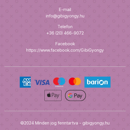
E-mail
info@gibigyongy.hu
Telefon
+36 (20) 466-9072
Facebook
https://www.facebook.com/GibiGyongy
©2024 Minden jog fenntartva - gibigyongy.hu