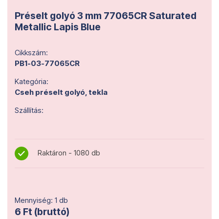
Préselt golyó 3 mm 77065CR Saturated
Metallic Lapis Blue
Cikkszám:
PB1-03-77065CR
Kategória:
Cseh préselt golyó, tekla
Szállítás:
Raktáron - 1080 db
Mennyiség: 1 db
6 Ft (bruttó)