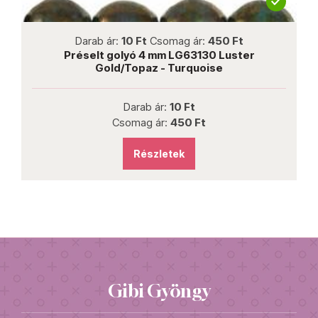
not new
Darab ár:
10 Ft
Csomag ár:
450 Ft
Préselt golyó 4 mm LG63130 Luster
Gold/Topaz - Turquoise
Darab ár:
10 Ft
Csomag ár:
450 Ft
Részletek
Gibi Gyöngy