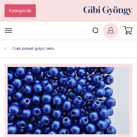
Kategóriák
Cseh préselt golyó, tekla