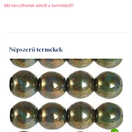
Mit készíthetek ebből a termékből?
Népszerű termékek