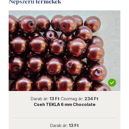
Népszerű termékek
not new
Darab ár:
13 Ft
Csomag ár:
234 Ft
c
Cseh TEKLA 6 mm Chocolate
Darab ár:
13 Ft