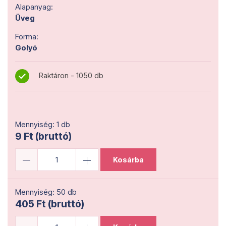
Alapanyag:
Üveg
Forma:
Golyó
Raktáron - 1050 db
Mennyiség: 1 db
9 Ft (bruttó)
Kosárba
Mennyiség: 50 db
405 Ft (bruttó)