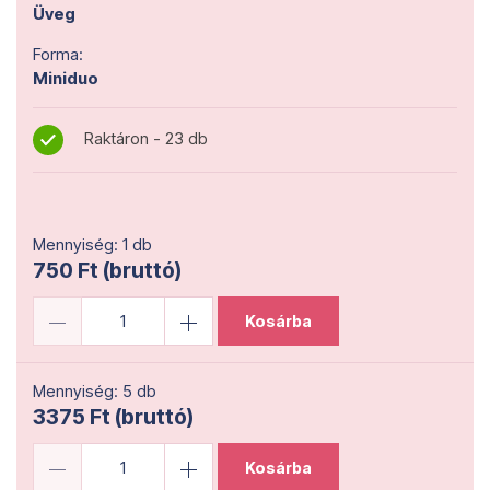
Üveg
Forma:
Miniduo
Raktáron - 23 db
Mennyiség: 1 db
750 Ft (bruttó)
Kosárba
Mennyiség: 5 db
3375 Ft (bruttó)
Kosárba