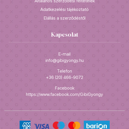
Általános szerződési feltételek
Adatkezelési tájékoztató
Elállás a szerződéstől
Kapcsolat
E-mail
info@gibigyongy.hu
Telefon
+36 (20) 466-9072
Facebook
https://www.facebook.com/GibiGyongy