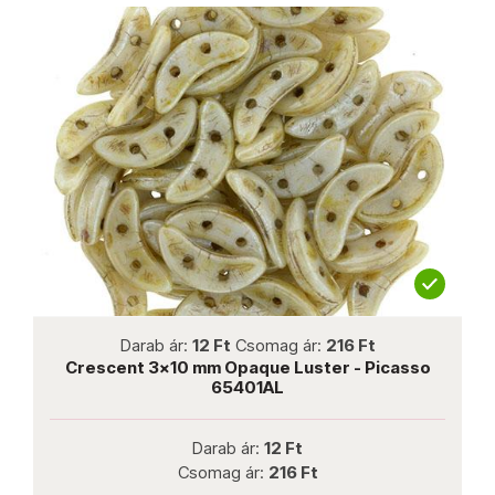
not new
Darab ár:
12 Ft
Csomag ár:
216 Ft
Crescent 3x10 mm Opaque Luster - Picasso
65401AL
Darab ár:
12 Ft
Csomag ár:
216 Ft