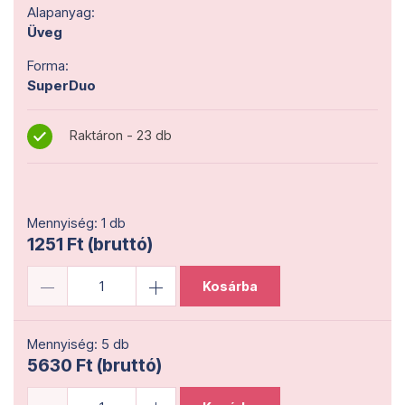
Alapanyag:
Üveg
Forma:
SuperDuo
Raktáron - 23 db
Mennyiség: 1 db
1251 Ft (bruttó)
Kosárba
Mennyiség: 5 db
5630 Ft (bruttó)