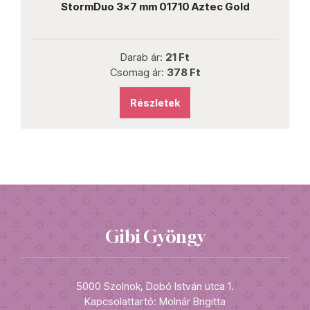
0
StormDuo 3x7 mm 01710 Aztec Gold
Darab ár:
21 Ft
Csomag ár:
378 Ft
Részletek
Gibi Gyöngy
5000 Szolnok, Dobó István utca 1.
Kapcsolattartó: Molnár Brigitta