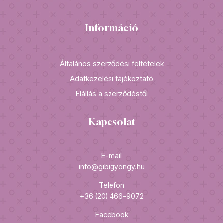
Információ
Általános szerződési feltételek
Adatkezelési tájékoztató
Elállás a szerződéstől
Kapcsolat
E-mail
info@gibigyongy.hu
Telefon
+36 (20) 466-9072
Facebook