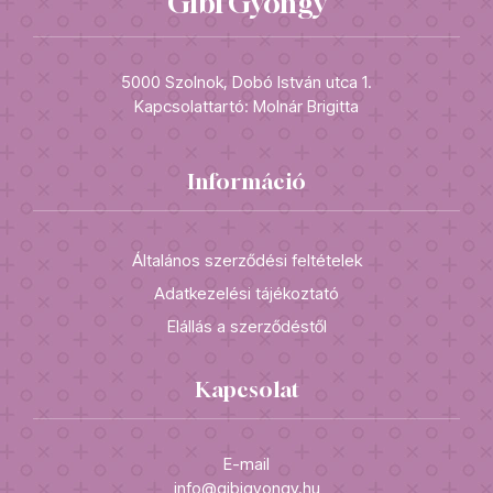
Gibi Gyöngy
5000 Szolnok, Dobó István utca 1.
Kapcsolattartó: Molnár Brigitta
Információ
Általános szerződési feltételek
Adatkezelési tájékoztató
Elállás a szerződéstől
Kapcsolat
E-mail
info@gibigyongy.hu