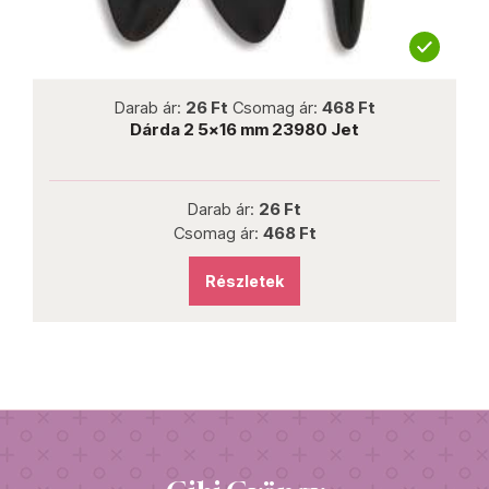
not new
Darab ár:
26 Ft
Csomag ár:
468 Ft
it
Dárda 2 5x16 mm 23980 Jet
Darab ár:
26 Ft
Csomag ár:
468 Ft
Részletek