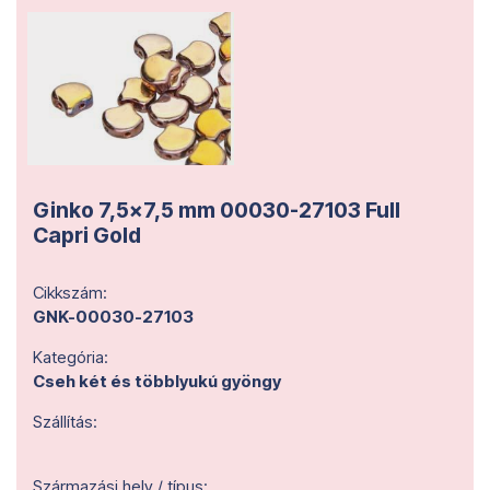
Ginko 7,5x7,5 mm 00030-27103 Full
Capri Gold
Cikkszám:
GNK-00030-27103
Kategória:
Cseh két és többlyukú gyöngy
Szállítás:
Származási hely / típus: