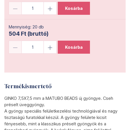
Kosárba
Mennyiség: 20 db
504 Ft (bruttó)
Kosárba
Termékismertető
GINKO 7,5X7,5 mm a MATUBO BEADS új gyöngye. Cseh
préselt üveggyöngy.
A gyöngy speciális felületkezelési technológiával és nagy
tisztaságú furatokkal készül. A gyöngy felülete kicsit
fényesebb, mint a klasszikus préselt gyöngyök és a