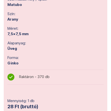
Matubo
Szín:
Arany
Méret:
7,5x7,5 mm
Alapanyag:
Üveg
Forma:
Ginko
Raktáron - 370 db
Mennyiség: 1 db
28 Ft (bruttó)