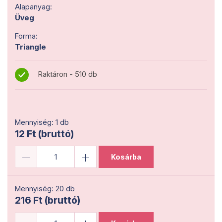
Alapanyag:
Üveg
Forma:
Triangle
Raktáron - 510 db
Mennyiség: 1 db
12 Ft (bruttó)
Kosárba
Mennyiség: 20 db
216 Ft (bruttó)