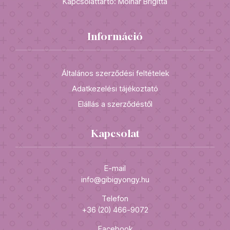
Kapcsolattartó: Molnár Brigitta
Információ
Általános szerződési feltételek
Adatkezelési tájékoztató
Elállás a szerződéstől
Kapcsolat
E-mail
info@gibigyongy.hu
Telefon
+36 (20) 466-9072
Facebook