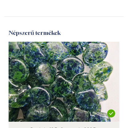
Népszerű termékek
not new