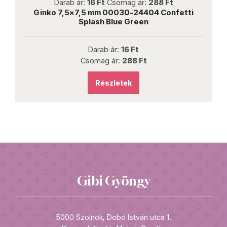
Darab ár:
16 Ft
Csomag ár:
288 Ft
Ginko 7,5x7,5 mm 00030-24404 Confetti
Splash Blue Green
Darab ár:
16 Ft
Csomag ár:
288 Ft
Részletek
Gibi Gyöngy
5000 Szolnok, Dobó István utca 1.