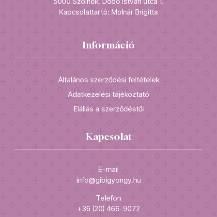
5000 Szolnok, Dobó István utca 1.
Kapcsolattartó: Molnár Brigitta
Információ
Általános szerződési feltételek
Adatkezelési tájékoztató
Elállás a szerződéstől
Kapcsolat
E-mail
info@gibigyongy.hu
Telefon
+36 (20) 466-9072