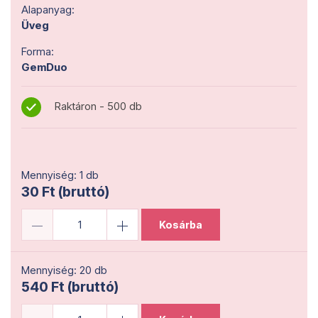
Alapanyag:
Üveg
Forma:
GemDuo
Raktáron - 500 db
Mennyiség: 1 db
30 Ft (bruttó)
Kosárba
Mennyiség: 20 db
540 Ft (bruttó)