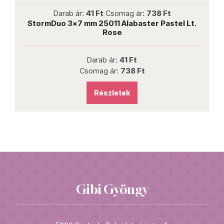
not new
Darab ár:
41 Ft
Csomag ár:
738 Ft
StormDuo 3x7 mm 25011 Alabaster Pastel Lt.
Rose
Darab ár:
41 Ft
Csomag ár:
738 Ft
Részletek
Gibi Gyöngy