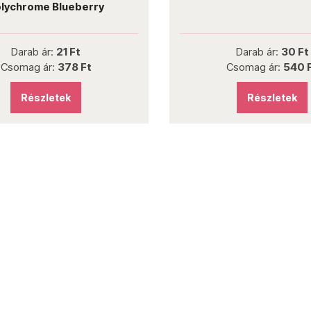
lychrome Blueberry
Darab ár:
21 Ft
Darab ár:
30 Ft
Csomag ár:
378 Ft
Csomag ár:
540 
Részletek
Részletek