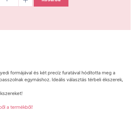
di formájával és két precíz furatával hódította meg a
asszolnak egymáshoz. Ideális választás térbeli ékszerek,
kszereket!
ből a termékből!