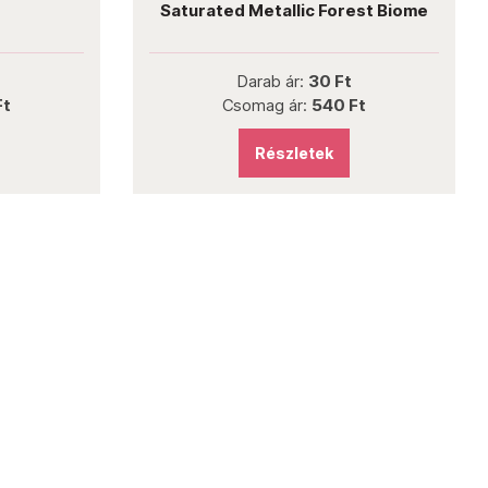
Saturated Metallic Forest Biome
Darab ár:
30 Ft
Ft
Csomag ár:
540 Ft
Részletek