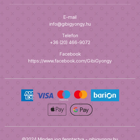
E-mail
info@gibigyongy.hu
Telefon
+36 (20) 466-9072
Facebook
https://www.facebook.com/GibiGyongy
©2024 Minden jog fenntartva - gibigyongy.hu