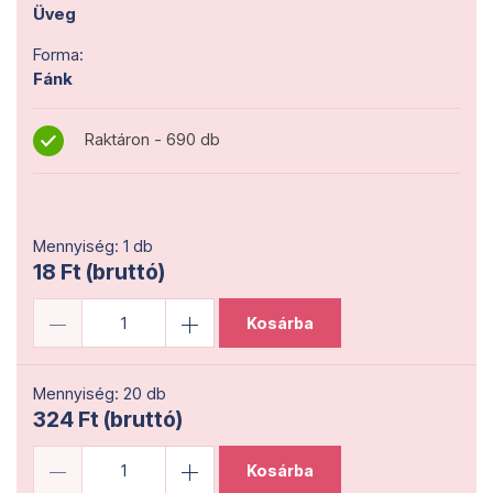
Üveg
Forma:
Fánk
Raktáron - 690 db
Mennyiség: 1 db
18 Ft (bruttó)
Kosárba
Mennyiség: 20 db
324 Ft (bruttó)
Kosárba