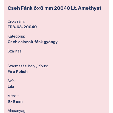
Cseh Fánk 6x8 mm 20040 Lt. Amethyst
Cikkszám:
FP3-68-20040
Kategória:
Cseh csiszolt fánk gyöngy
Szállítás:
Származási hely / típus:
Fire Polish
Szín:
Lila
Méret:
6x8 mm
Alapanyag: