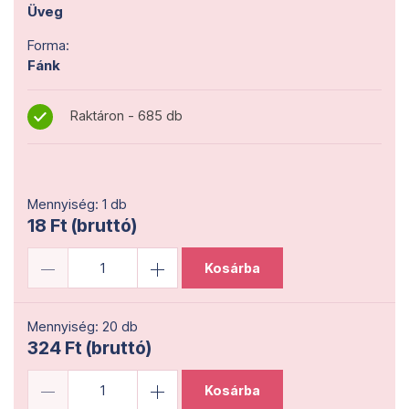
Üveg
Forma:
Fánk
Raktáron - 685 db
Mennyiség: 1 db
18 Ft (bruttó)
Kosárba
Mennyiség: 20 db
324 Ft (bruttó)
Kosárba