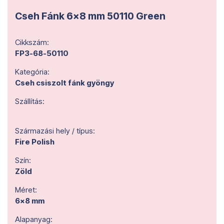
Cseh Fánk 6x8 mm 50110 Green
Cikkszám:
FP3-68-50110
Kategória:
Cseh csiszolt fánk gyöngy
Szállítás:
Származási hely / típus:
Fire Polish
Szín:
Zöld
Méret:
6x8 mm
Alapanyag: