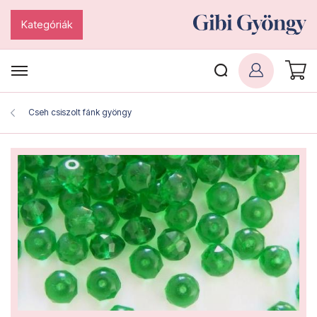
Kategóriák
Cseh csiszolt fánk gyöngy