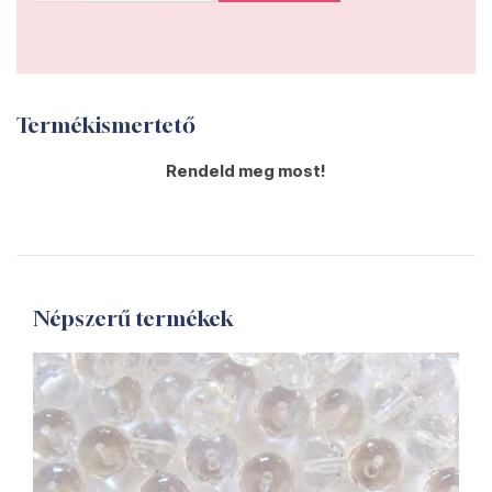
Termékismertető
Rendeld meg most!
Népszerű termékek