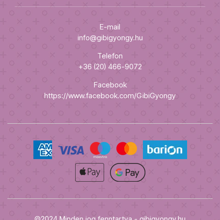
E-mail
info@gibigyongy.hu
Telefon
+36 (20) 466-9072
Facebook
https://www.facebook.com/GibiGyongy
©2024 Minden jog fenntartva - gibigyongy.hu