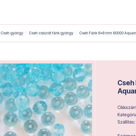
Cseh gyöngy
Cseh csiszolt fánk gyöngy
Cseh Fánk 6x8 mm 60000 Aquam
Cseh
Aqua
Cikkszám
Kategóri
Szállítás:
Származás