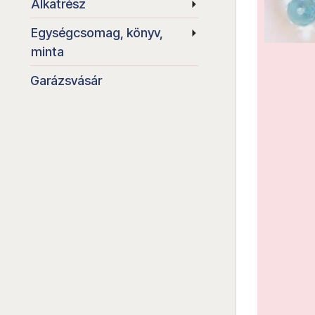
Alkatrész
Egységcsomag, könyv,
minta
Garázsvásár