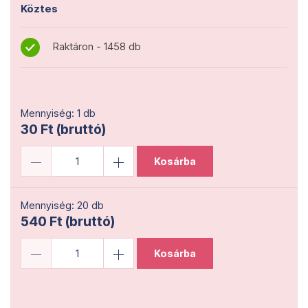
Köztes
Raktáron - 1458 db
Mennyiség: 1 db
30 Ft (bruttó)
Kosárba
Mennyiség: 20 db
540 Ft (bruttó)
Kosárba