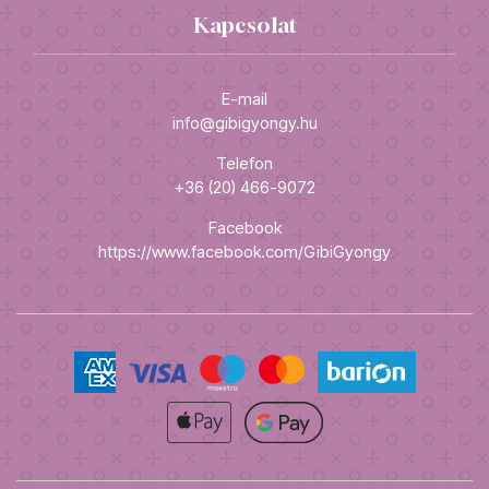
Kapcsolat
E-mail
info@gibigyongy.hu
Telefon
+36 (20) 466-9072
Facebook
https://www.facebook.com/GibiGyongy