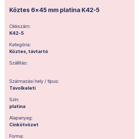
Köztes 6x45 mm platina K42-5
Cikkszám:
K42-5
Kategória:
Köztes, távtartó
Szállítás:
Származási hely / típus:
Távolkeleti
Szín:
platina
Alapanyag:
Cinkötvözet
Forma: