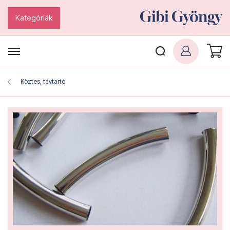
Kategóriák
Köztes, távtartó