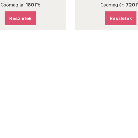
:
180 Ft
Csomag ár:
720 Ft
tek
Részletek