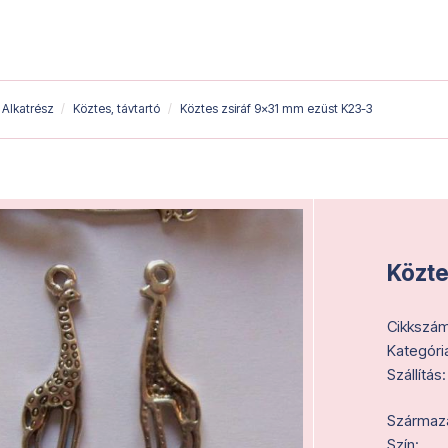
Alkatrész
Köztes, távtartó
Köztes zsiráf 9x31 mm ezüst K23-3
Közte
Cikkszám
Kategóri
Szállítás:
Származás
Szín: