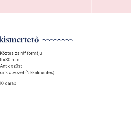
kismertető
Köztes zsiráf formájú
9x30 mm
Antik ezüst
cink ötvözet (Nikkelmentes)
10 darab