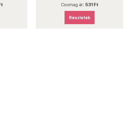
Csomag ár:
531 Ft
Részletek