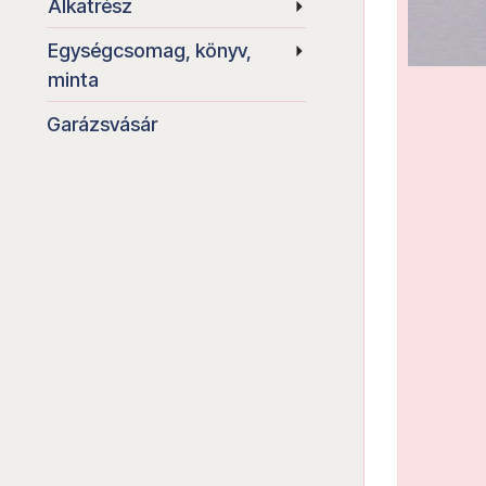
Alkatrész
Egységcsomag, könyv,
minta
Garázsvásár