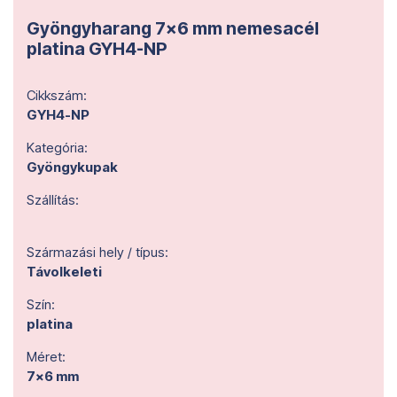
Gyöngyharang 7x6 mm nemesacél
platina GYH4-NP
Cikkszám:
GYH4-NP
Kategória:
Gyöngykupak
Szállítás:
Származási hely / típus:
Távolkeleti
Szín:
platina
Méret:
7x6 mm