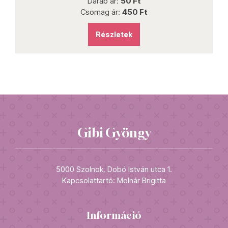
Darab ár:
50 Ft
Csomag ár:
450 Ft
Részletek
Gibi Gyöngy
5000 Szolnok, Dobó István utca 1.
Kapcsolattartó: Molnár Brigitta
Információ