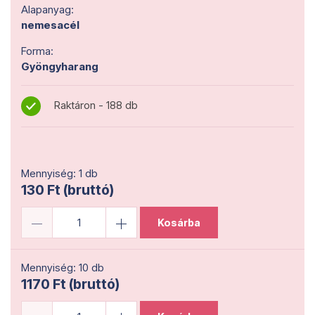
Alapanyag:
nemesacél
Forma:
Gyöngyharang
Raktáron - 188 db
Mennyiség: 1 db
130 Ft (bruttó)
Kosárba
Mennyiség: 10 db
1170 Ft (bruttó)