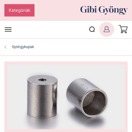
Kategóriák
Gyöngykupak