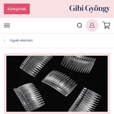
Kategóriák
Egyéb alkatrész