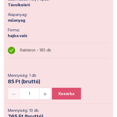
Távolkeleti
Alapanyag:
műanyag
Forma:
hajba való
Raktáron - 185 db
Mennyiség: 1 db
85 Ft (bruttó)
Kosárba
Mennyiség: 10 db
765 Ft (bruttó)