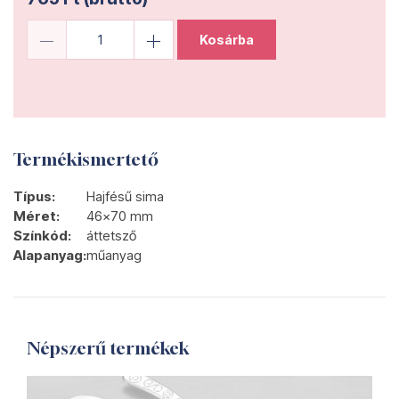
Kosárba
Termékismertető
Típus:
Hajfésű sima
Méret:
46x70 mm
Színkód:
áttetsző
Alapanyag:
műanyag
Népszerű termékek