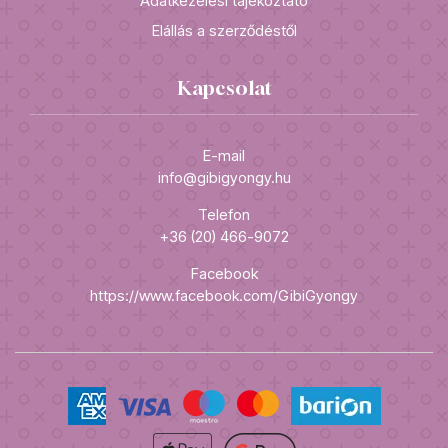
Adatkezelési tájékoztató
Elállás a szerződéstől
Kapcsolat
E-mail
info@gibigyongy.hu
Telefon
+36 (20) 466-9072
Facebook
https://www.facebook.com/GibiGyongy