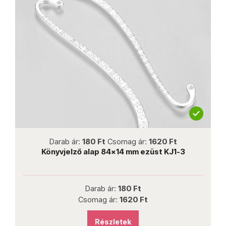
not new
Darab ár:
180 Ft
Csomag ár:
1620 Ft
Könyvjelző alap 84x14 mm ezüst KJ1-3
Darab ár:
180 Ft
Csomag ár:
1620 Ft
Részletek