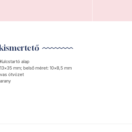
kismertető
Kulcstartó alap
13x35 mm; belső méret: 10x8,5 mm
vas ötvözet
arany