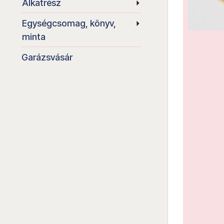
Alkatrész
Egységcsomag, könyv,
minta
Garázsvásár