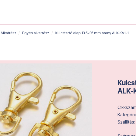
Alkatrész
Egyéb alkatrész
Kulcstartó alap 13,5x35 mm arany ALK-KA1-1
Kulcs
ALK-
Cikkszám
Kategóri
Szállítás:
Származás