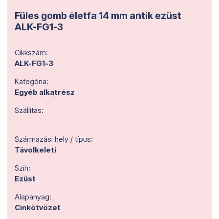
Füles gomb életfa 14 mm antik ezüst
ALK-FG1-3
Cikkszám:
ALK-FG1-3
Kategória:
Egyéb alkatrész
Szállítás:
Származási hely / típus:
Távolkeleti
Szín:
Ezüst
Alapanyag:
Cinkötvözet