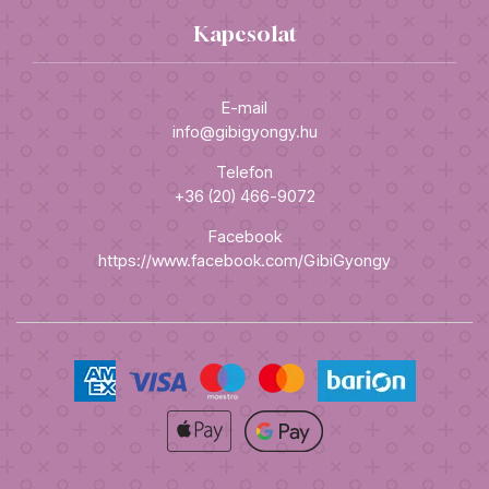
Kapcsolat
E-mail
info@gibigyongy.hu
Telefon
+36 (20) 466-9072
Facebook
https://www.facebook.com/GibiGyongy