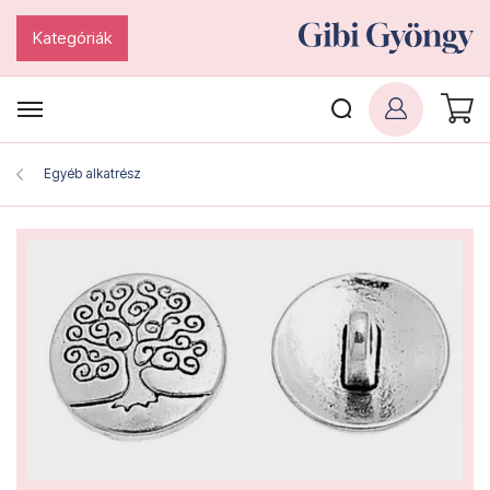
Kategóriák
Egyéb alkatrész