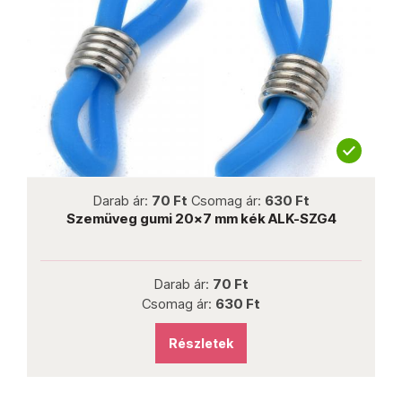
not new
Darab ár:
70 Ft
Csomag ár:
630 Ft
Szemüveg gumi 20x7 mm kék ALK-SZG4
Darab ár:
70 Ft
Csomag ár:
630 Ft
Részletek