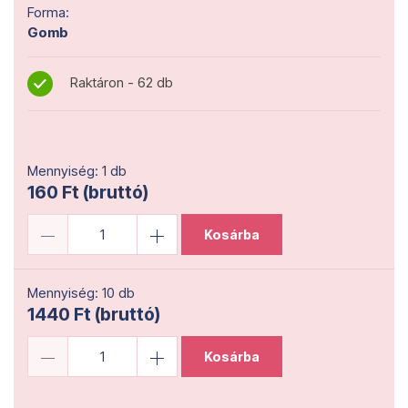
Forma:
Gomb
Raktáron - 62 db
Mennyiség: 1 db
160 Ft (bruttó)
Kosárba
Mennyiség: 10 db
1440 Ft (bruttó)
Kosárba