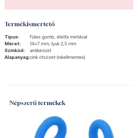
Termékismertető
Típus:
Füles gomb, életfa mintával
Méret:
14x7 mm, lyuk 2,5 mm
Színkód:
antikezüst
Alapanyag:
cink ötvözet (nikellmentes)
Népszerű termékek