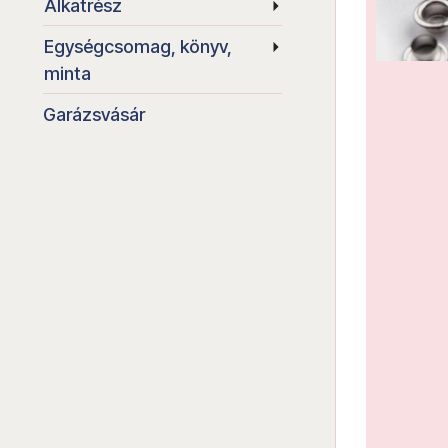
Alkatrész
Egységcsomag, könyv,
minta
Garázsvásár