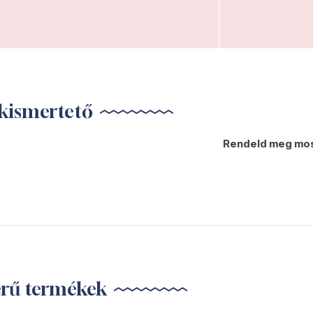
kismertető
Rendeld meg mos
erű termékek