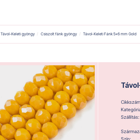
Távol-Keleti gyöngy
Csiszolt fánk gyöngy
Távol-Keleti Fánk 5x6 mm Gold
Távol
Cikkszám
Kategóri
Szállítás:
Származás
Szín: