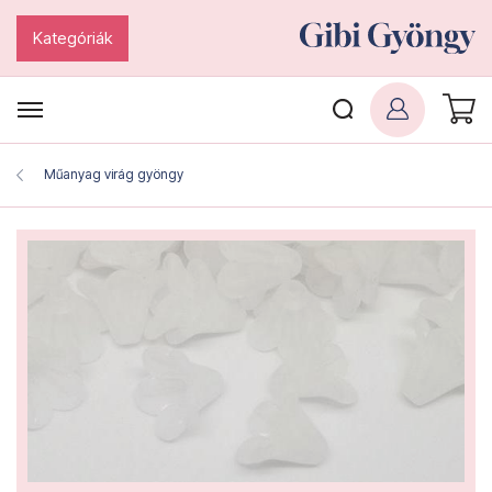
Kategóriák
Műanyag virág gyöngy