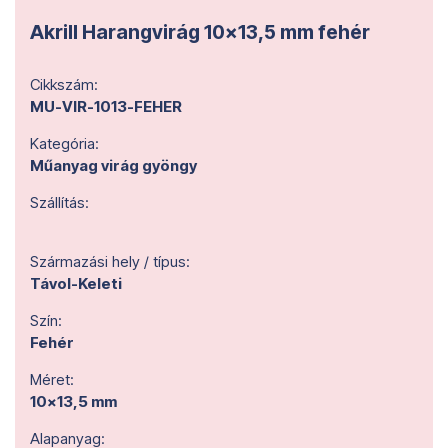
Akrill Harangvirág 10x13,5 mm fehér
Cikkszám:
MU-VIR-1013-FEHER
Kategória:
Műanyag virág gyöngy
Szállítás:
Származási hely / típus:
Távol-Keleti
Szín:
Fehér
Méret:
10x13,5 mm
Alapanyag: