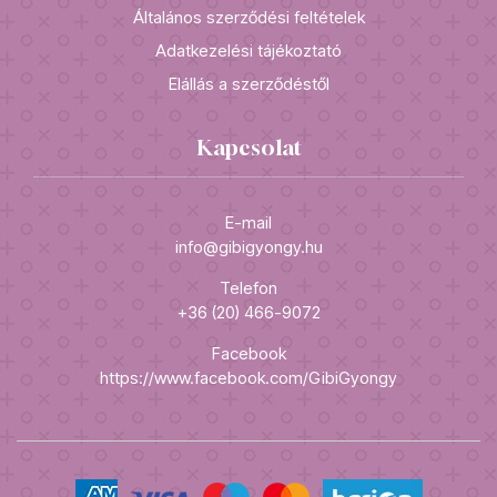
Általános szerződési feltételek
Adatkezelési tájékoztató
Elállás a szerződéstől
Kapcsolat
E-mail
info@gibigyongy.hu
Telefon
+36 (20) 466-9072
Facebook
https://www.facebook.com/GibiGyongy