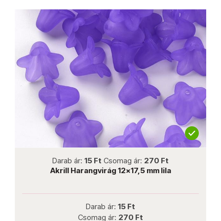
not new
Darab ár:
15 Ft
Csomag ár:
270 Ft
Akrill Harangvirág 12x17,5 mm lila
Darab ár:
15 Ft
Csomag ár:
270 Ft