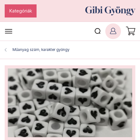
Kategóriák
Műanyag szám, karakter gyöngy