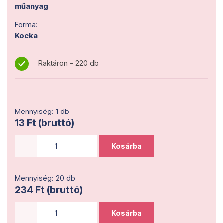
műanyag
Forma:
Kocka
Raktáron - 220 db
Mennyiség: 1 db
13 Ft (bruttó)
Kosárba
Mennyiség: 20 db
234 Ft (bruttó)
Kosárba