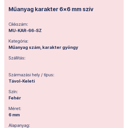
Műanyag karakter 6x6 mm szív
Cikkszám:
MU-KAR-66-SZ
Kategória:
Műanyag szám, karakter gyöngy
Szállítás:
Származási hely / típus:
Távol-Keleti
Szín:
Fehér
Méret:
6 mm
Alapanyag: