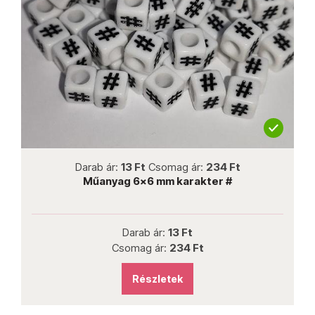
not new
Darab ár:
13 Ft
Csomag ár:
234 Ft
Műanyag 6x6 mm karakter #
Darab ár:
13 Ft
Csomag ár:
234 Ft
Részletek