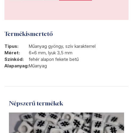
Termékismertető
Típus:
Műanyag gyöngy, szív karakterrel
Méret:
6x6 mm, lyuk 3,5 mm
Színkód:
fehér alapon fekete betű
Alapanyag:
Műanyag
Népszerű termékek