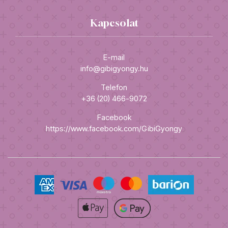
Kapcsolat
E-mail
info@gibigyongy.hu
Telefon
+36 (20) 466-9072
Facebook
https://www.facebook.com/GibiGyongy