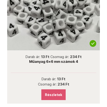
not new
Darab ár:
13 Ft
Csomag ár:
234 Ft
Műanyag 6x6 mm számok 4
Darab ár:
13 Ft
Csomag ár:
234 Ft
Részletek