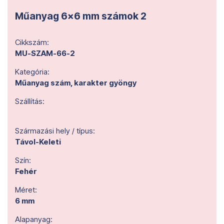
Műanyag 6x6 mm számok 2
Cikkszám:
MU-SZAM-66-2
Kategória:
Műanyag szám, karakter gyöngy
Szállítás:
Származási hely / típus:
Távol-Keleti
Szín:
Fehér
Méret:
6 mm
Alapanyag: