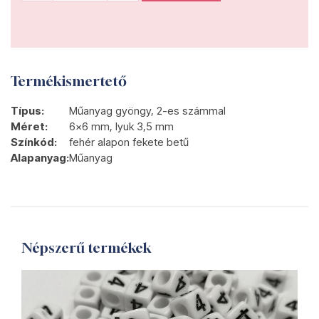
Termékismertető
Típus:
Műanyag gyöngy, 2-es számmal
Méret:
6x6 mm, lyuk 3,5 mm
Színkód:
fehér alapon fekete betű
Alapanyag:
Műanyag
Népszerű termékek