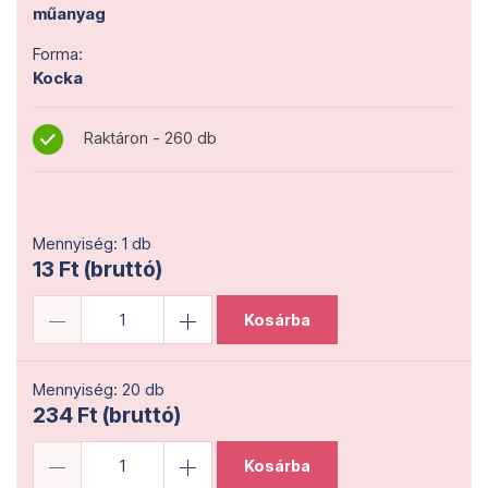
műanyag
Forma:
Kocka
Raktáron - 260 db
Mennyiség: 1 db
13 Ft (bruttó)
Kosárba
Mennyiség: 20 db
234 Ft (bruttó)
Kosárba