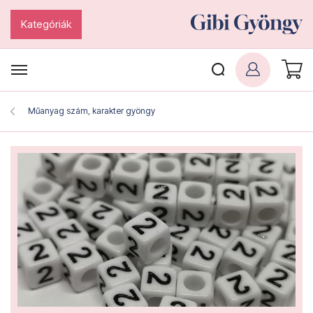
Kategóriák
Műanyag szám, karakter gyöngy