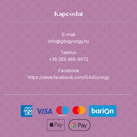
Kapcsolat
E-mail
info@gibigyongy.hu
Telefon
+36 (20) 466-9072
Facebook
https://www.facebook.com/GibiGyongy