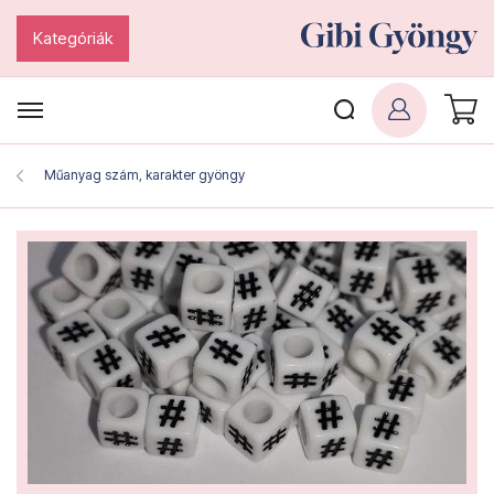
Kategóriák
Műanyag szám, karakter gyöngy