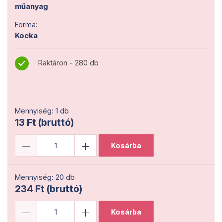
műanyag
Forma:
Kocka
Raktáron - 280 db
Mennyiség: 1 db
13 Ft (bruttó)
Kosárba
Mennyiség: 20 db
234 Ft (bruttó)
Kosárba