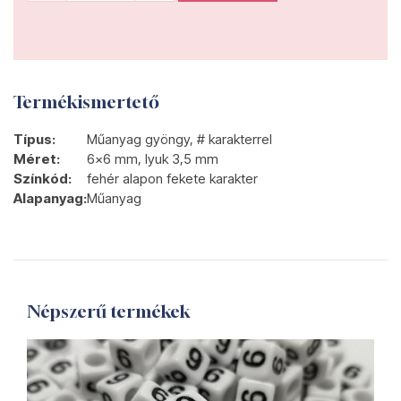
Termékismertető
Típus:
Műanyag gyöngy, # karakterrel
Méret:
6x6 mm, lyuk 3,5 mm
Színkód:
fehér alapon fekete karakter
Alapanyag:
Műanyag
Népszerű termékek