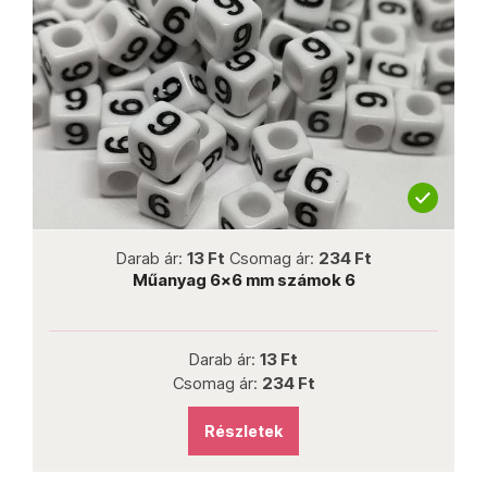
not new
Darab ár:
13 Ft
Csomag ár:
234 Ft
Műanyag 6x6 mm számok 6
Darab ár:
13 Ft
Csomag ár:
234 Ft
Részletek