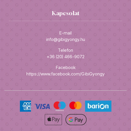
Kapcsolat
E-mail
info@gibigyongy.hu
Telefon
+36 (20) 466-9072
Facebook
https://www.facebook.com/GibiGyongy