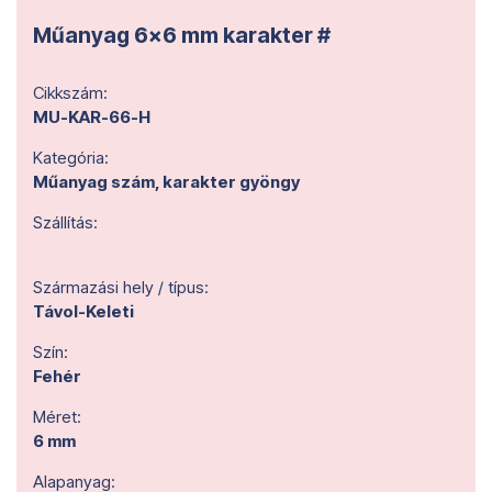
Műanyag 6x6 mm karakter #
Cikkszám:
MU-KAR-66-H
Kategória:
Műanyag szám, karakter gyöngy
Szállítás:
Származási hely / típus:
Távol-Keleti
Szín:
Fehér
Méret:
6 mm
Alapanyag: