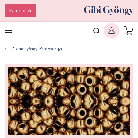
Kategóriák
Round gyöngy (Kásagyöngy)