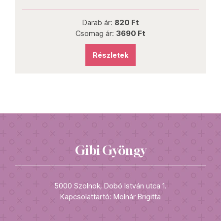
Darab ár:
820 Ft
Csomag ár:
3690 Ft
Részletek
Gibi Gyöngy
5000 Szolnok, Dobó István utca 1.
Kapcsolattartó: Molnár Brigitta