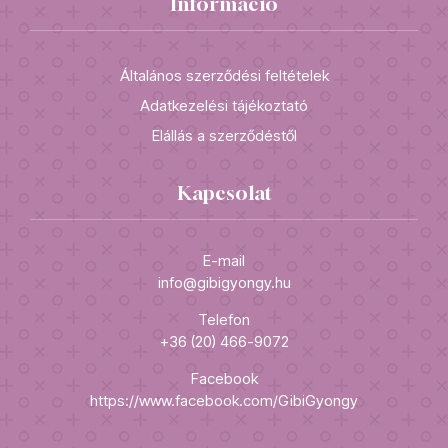
Információ
Általános szerződési feltételek
Adatkezelési tájékoztató
Elállás a szerződéstől
Kapcsolat
E-mail
info@gibigyongy.hu
Telefon
+36 (20) 466-9072
Facebook
https://www.facebook.com/GibiGyongy