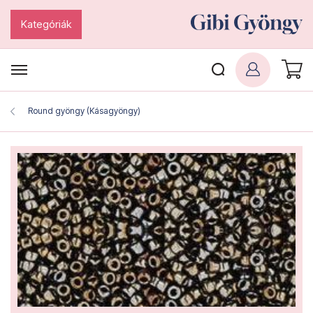
Kategóriák
Round gyöngy (Kásagyöngy)