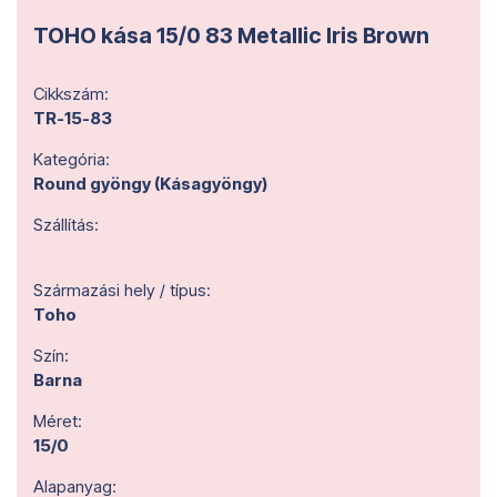
TOHO kása 15/0 83 Metallic Iris Brown
Cikkszám:
TR-15-83
Kategória:
Round gyöngy (Kásagyöngy)
Szállítás:
Származási hely / típus:
Toho
Szín:
Barna
Méret:
15/0
Alapanyag: