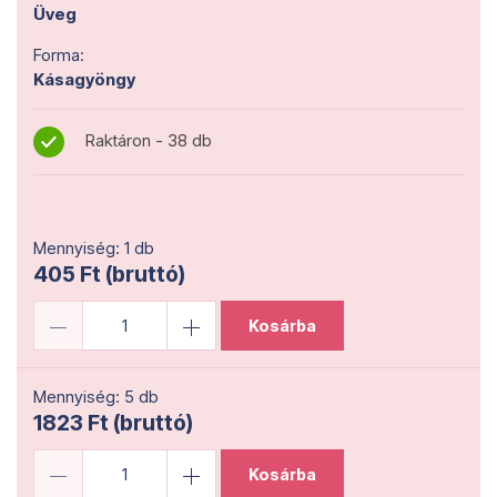
Üveg
Forma:
Kásagyöngy
Raktáron - 38 db
Mennyiség: 1 db
405 Ft (bruttó)
Kosárba
Mennyiség: 5 db
1823 Ft (bruttó)
Kosárba