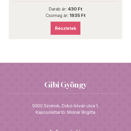
Darab ár:
430 Ft
Csomag ár:
1935 Ft
Részletek
Gibi Gyöngy
5000 Szolnok, Dobó István utca 1.
Kapcsolattartó: Molnár Brigitta