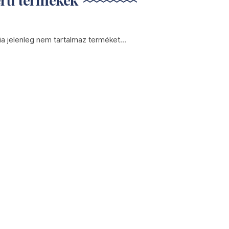
erű termékek
ia jelenleg nem tartalmaz terméket...