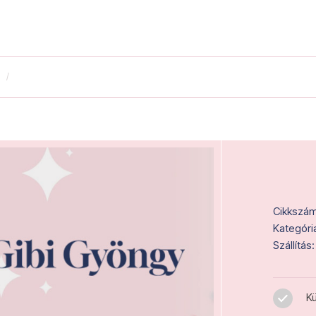
Cikkszám
Kategóri
Szállítás:
Kü