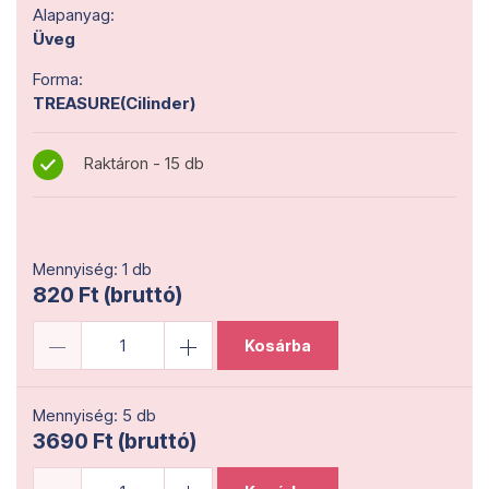
Alapanyag:
Üveg
Forma:
TREASURE(Cilinder)
Raktáron - 15 db
Mennyiség: 1 db
820 Ft (bruttó)
Kosárba
Mennyiség: 5 db
3690 Ft (bruttó)