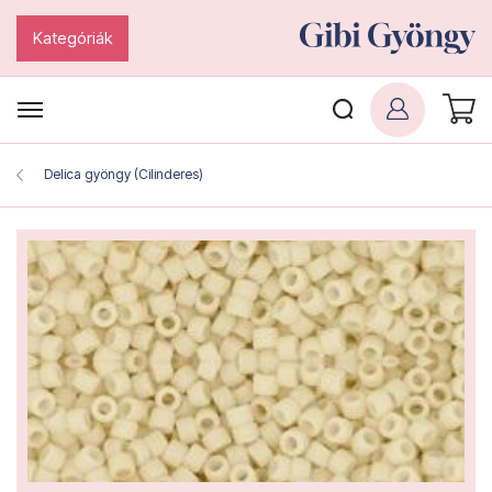
Kategóriák
Delica gyöngy (Cilinderes)