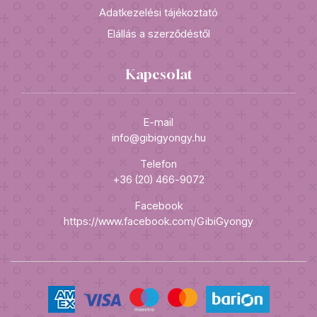
Adatkezelési tájékoztató
Elállás a szerződéstől
Kapcsolat
E-mail
info@gibigyongy.hu
Telefon
+36 (20) 466-9072
Facebook
https://www.facebook.com/GibiGyongy