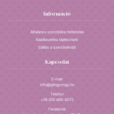
Információ
Általános szerződési feltételek
Adatkezelési tájékoztató
Elállás a szerződéstől
Kapcsolat
E-mail
info@gibigyongy.hu
Telefon
+36 (20) 466-9072
Facebook