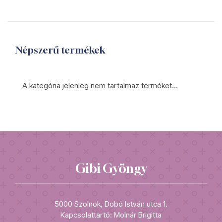
Népszerű termékek
A kategória jelenleg nem tartalmaz terméket...
Gibi Gyöngy
5000 Szolnok, Dobó István utca 1.
Kapcsolattartó: Molnár Brigitta