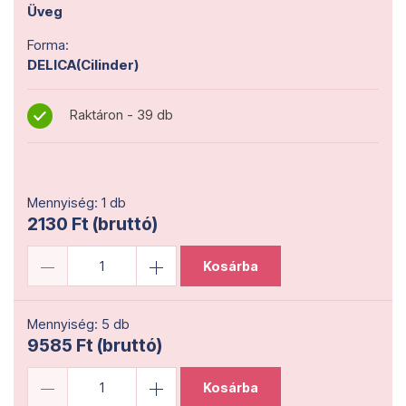
Üveg
Forma:
DELICA(Cilinder)
Raktáron - 39 db
Mennyiség: 1 db
2130 Ft (bruttó)
Kosárba
Mennyiség: 5 db
9585 Ft (bruttó)
Kosárba