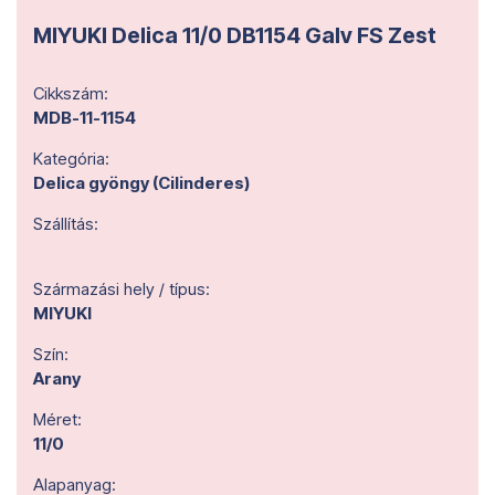
MIYUKI Delica 11/0 DB1154 Galv FS Zest
Cikkszám:
MDB-11-1154
Kategória:
Delica gyöngy (Cilinderes)
Szállítás:
Származási hely / típus:
MIYUKI
Szín:
Arany
Méret:
11/0
Alapanyag: