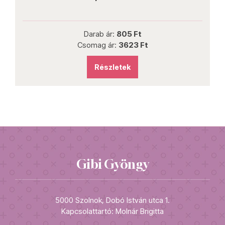
Darab ár:
805 Ft
Csomag ár:
3623 Ft
Részletek
Gibi Gyöngy
5000 Szolnok, Dobó István utca 1.
Kapcsolattartó: Molnár Brigitta