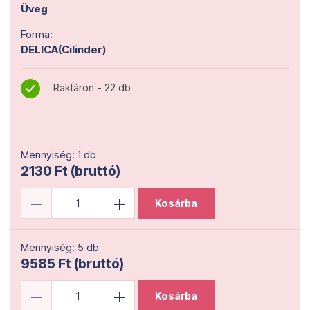
Üveg
Forma:
DELICA(Cilinder)
Raktáron - 22 db
Mennyiség: 1 db
2130 Ft (bruttó)
Kosárba
Mennyiség: 5 db
9585 Ft (bruttó)
Kosárba