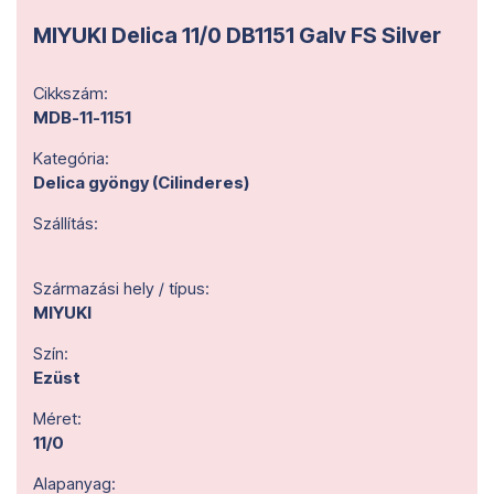
MIYUKI Delica 11/0 DB1151 Galv FS Silver
Cikkszám:
MDB-11-1151
Kategória:
Delica gyöngy (Cilinderes)
Szállítás:
Származási hely / típus:
MIYUKI
Szín:
Ezüst
Méret:
11/0
Alapanyag: