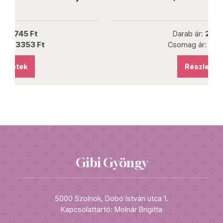
Darab ár:
2210 Ft
Csomag ár:
9945 Ft
Részletek
Gibi Gyöngy
5000 Szolnok, Dobó István utca 1.
Kapcsolattartó: Molnár Brigitta