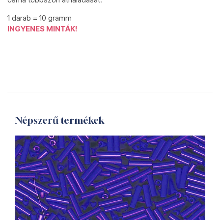
1 darab = 10 gramm
INGYENES MINTÁK!
Népszerű termékek