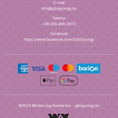
E-mail
info@gibigyongy.hu
Telefon
+36 (20) 466-9072
Facebook
https://www.facebook.com/GibiGyongy
©2024 Minden jog fenntartva - gibigyongy.hu