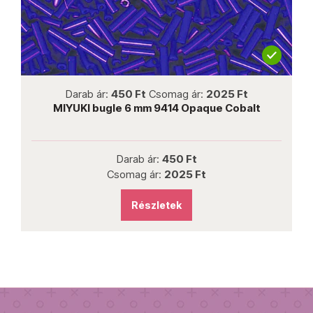
not new
Darab ár:
450 Ft
Csomag ár:
2025 Ft
AB
MIYUKI bugle 6 mm 9414 Opaque Cobalt
Darab ár:
450 Ft
Csomag ár:
2025 Ft
Részletek