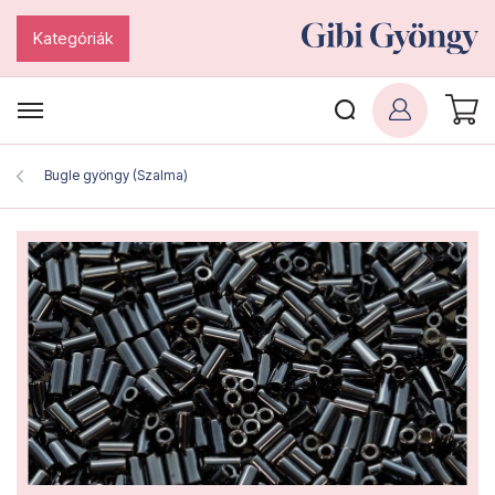
Kategóriák
Bugle gyöngy (Szalma)