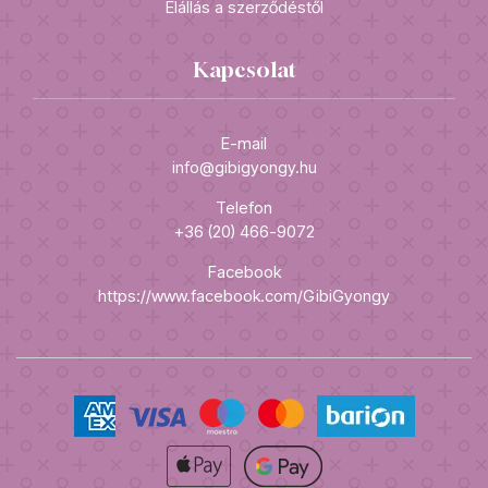
Elállás a szerződéstől
Kapcsolat
E-mail
info@gibigyongy.hu
Telefon
+36 (20) 466-9072
Facebook
https://www.facebook.com/GibiGyongy