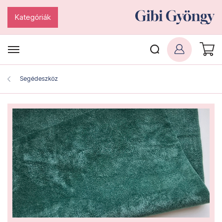
Kategóriák
Segédeszköz