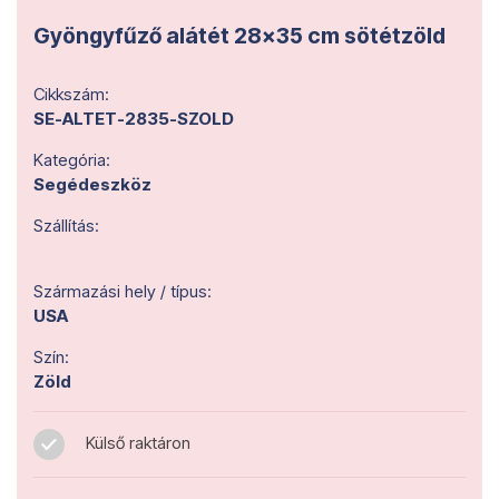
Gyöngyfűző alátét 28x35 cm sötétzöld
Cikkszám:
SE-ALTET-2835-SZOLD
Kategória:
Segédeszköz
Szállítás:
Származási hely / típus:
USA
Szín:
Zöld
Külső raktáron