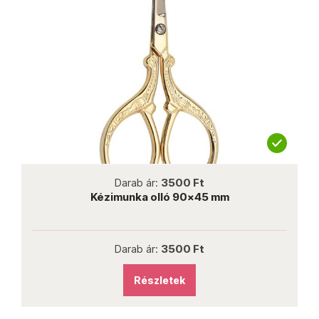
not new
Darab ár:
3500 Ft
Kézimunka olló 90x45 mm
Darab ár:
3500 Ft
Részletek