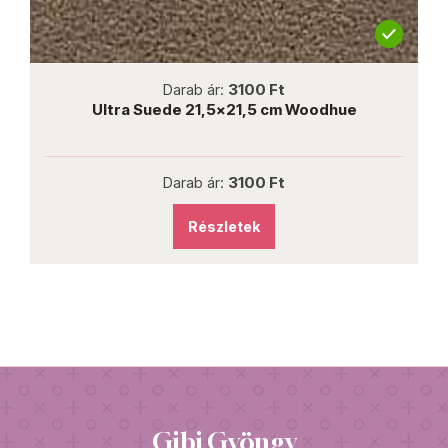
not new
Darab ár:
3100 Ft
Ultra Suede 21,5x21,5 cm Woodhue
Darab ár:
3100 Ft
Részletek
Gibi Gyöngy