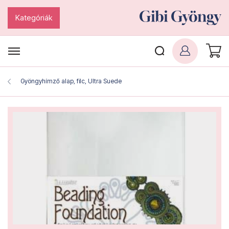
Kategóriák
Gyöngyhímző alap, filc, Ultra Suede