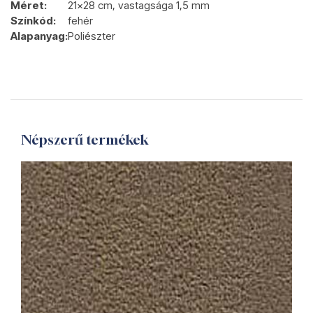
Méret:
21x28 cm, vastagsága 1,5 mm
Színkód:
fehér
Alapanyag:
Poliészter
Népszerű termékek