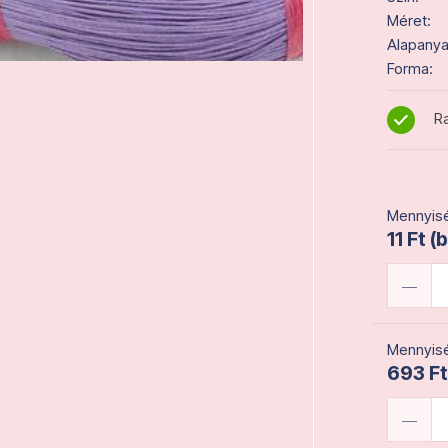
Méret:
Alapanya
Forma:
Ra
Mennyisé
11 Ft (
Mennyisé
693 Ft