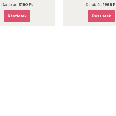
Darab ár:
1965 Ft
Részletek