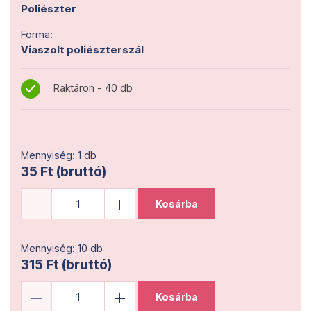
Poliészter
Forma:
Viaszolt poliészterszál
Raktáron - 40 db
Mennyiség: 1 db
35 Ft (bruttó)
Kosárba
Mennyiség: 10 db
315 Ft (bruttó)
Kosárba