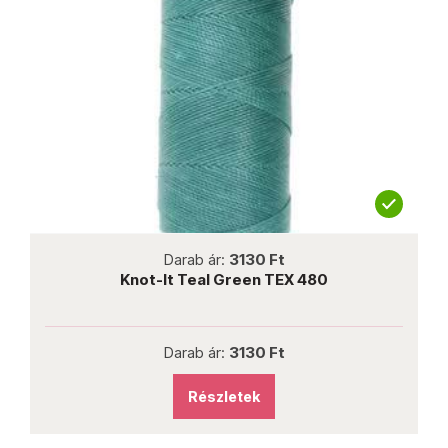
not new
Darab ár:
3130 Ft
Knot-It Teal Green TEX 480
Darab ár:
3130 Ft
Részletek