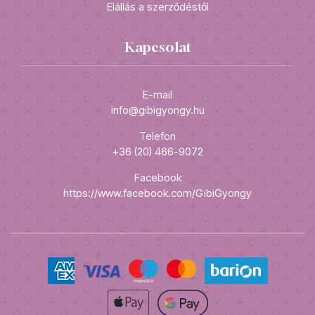
Elállás a szerződéstől
Kapcsolat
E-mail
info@gibigyongy.hu
Telefon
+36 (20) 466-9072
Facebook
https://www.facebook.com/GibiGyongy