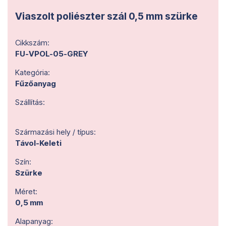
Viaszolt poliészter szál 0,5 mm szürke
Cikkszám:
FU-VPOL-05-GREY
Kategória:
Fűzőanyag
Szállítás:
Származási hely / típus:
Távol-Keleti
Szín:
Szürke
Méret:
0,5 mm
Alapanyag: