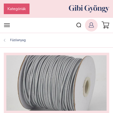
Kategóriák
Fűzőanyag